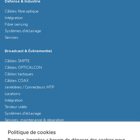
Défense & Industrie
Câbles fibre optique
Intégration
Fibre sensing
Systèmes d'éclairage
Services
Broadcast & Évènementiel
Câbles SMPTE
Câbles OPTICALCON
Câbles tactiques
Câbles COAX
Jarretières / Connecteurs MTP
Locations
Intégration
Testeur vidéo
Systèmes d'éclairage
Services, maintenance & réparation
Politique de cookies
Bonjour, Jenoptec a besoin de déposer des cookies pour