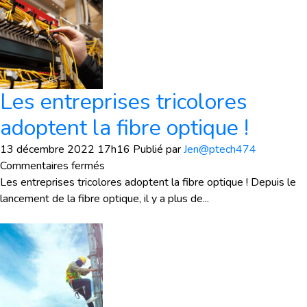
Les entreprises tricolores
adoptent la fibre optique !
13 décembre 2022 17h16
Publié par
Jen@ptech474
sur
Commentaires fermés
Les
Les entreprises tricolores adoptent la fibre optique ! Depuis le
entreprises
lancement de la fibre optique, il y a plus de...
tricolores
adoptent
la
fibre
optique
!