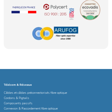
Télécom & Réseaux
Câbles et câbles préconnectorisés fibre optique
Cordons & Pigtails
Composants passifs
Connexion & Raccordement fibre optique