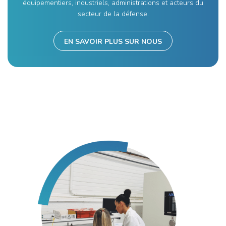
équipementiers, industriels, administrations et acteurs du
secteur de la défense.
EN SAVOIR PLUS SUR NOUS