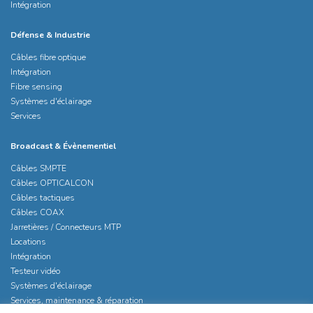
Intégration
Défense & Industrie
Câbles fibre optique
Intégration
Fibre sensing
Systèmes d'éclairage
Services
Broadcast & Évènementiel
Câbles SMPTE
Câbles OPTICALCON
Câbles tactiques
Câbles COAX
Jarretières / Connecteurs MTP
Locations
Intégration
Testeur vidéo
Systèmes d'éclairage
Services, maintenance & réparation