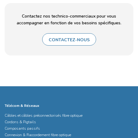
Contactez nos technico-commerciaux pour vous
accompagner en fonction de vos besoins spécifiques.
CONTACTEZ-NOUS
Télécom & Réseaux
Câbles et câbles préconnectorisés fibre optique
Cordons & Pigtails
Composants passifs
Connexion & Raccordement fibre optique