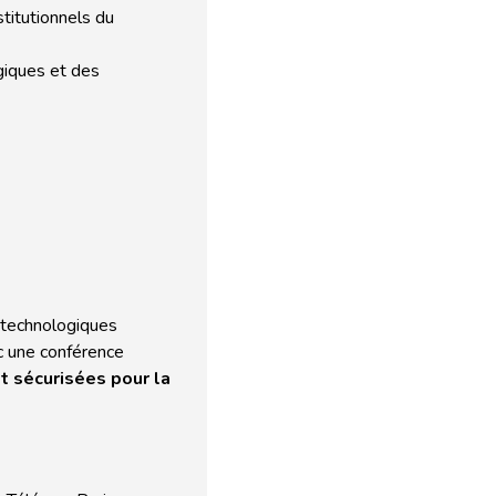
stitutionnels du
giques et des
 technologiques
c une conférence
t sécurisées pour la