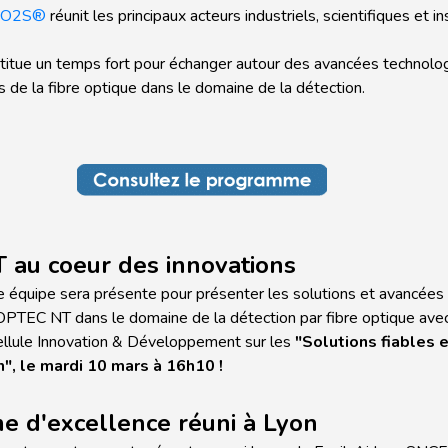
O2S®
réunit les principaux acteurs industriels, scientifiques et in
titue un temps fort pour échanger autour des avancées technolo
s de la fibre optique dans le domaine de la détection.
au coeur des innovations
re équipe sera présente pour présenter les solutions et avancées
TEC NT dans le domaine de la détection par fibre optique ave
ellule Innovation & Développement sur les
"Solutions fiables e
n", le mardi 10 mars à 16h10 !
e d'excellence réuni à Lyon