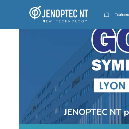
Télécom
Accueil
JENOPTEC NT pa