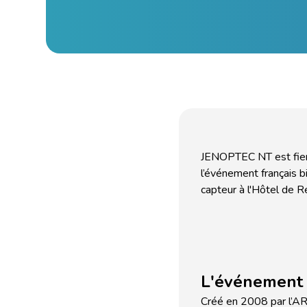
JENOPTEC NT est fier 
l’événement français b
capteur à l'Hôtel de 
L'événement 
Créé en 2008 par l’
AR