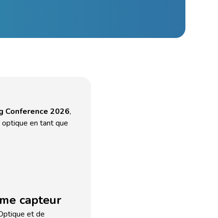
ng Conference 2026
,
e optique en tant que
mme capteur
 Optique et de