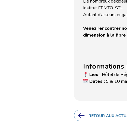
De nombreux décideurs
Institut FEMTO-ST...
Autant d’acteurs engag
Venez rencontrer no
dimension à la fibre
Informations 
Lieu :
Hôtel de Ré
Dates :
9 & 10 ma
RETOUR AUX ACTU