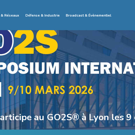
 & Réseaux
Défense & Industrie
Broadcast & Évènementiel
rticipe au GO2S® à Lyon les 9 