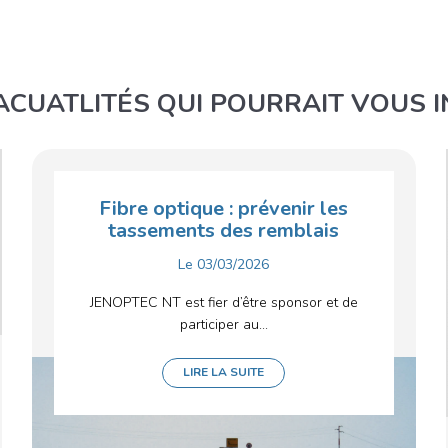
ACUATLITÉS QUI POURRAIT VOUS 
Fibre optique : prévenir les
tassements des remblais
Le
03/03/2026
JENOPTEC NT est fier d’être sponsor et de
participer au...
LIRE LA SUITE