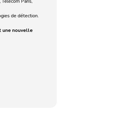
,
Télécom Paris,
ogies de détection.
t une nouvelle