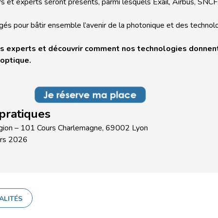
 et experts seront présents, parmi lesquels
Exail,
Airbus,
SNCF
és pour bâtir ensemble l’avenir de la photonique et des technol
s experts et découvrir comment nos technologies donnen
 optique.
pratiques
gion – 101 Cours Charlemagne, 69002 Lyon
rs 2026
ALITÉS