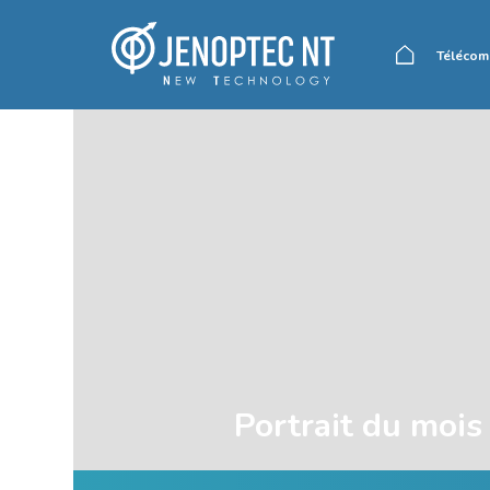
Télécom
Accueil
Portrait du mois