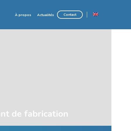
Contact
À propos
Actualités
nt de fabrication