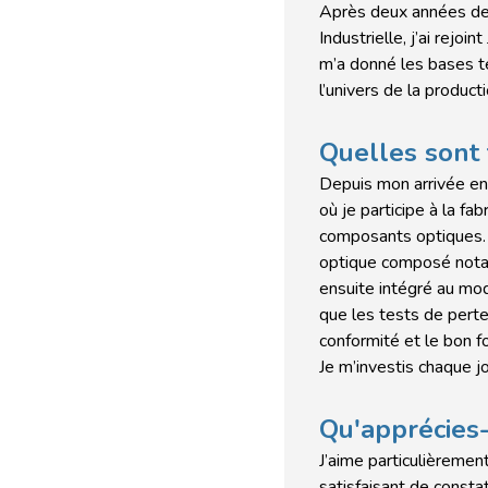
Après deux années de
Industrielle, j’ai rej
m’a donné les bases t
l’univers de la producti
Quelles sont 
Depuis mon arrivée en 
où je participe à la fa
composants optiques. 
optique composé notam
ensuite intégré au mod
que les tests de perte 
conformité et le bon fo
Je m’investis chaque jo
Qu'apprécies-
J’aime particulièrement
satisfaisant de constat