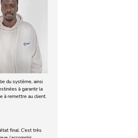
ie du système, ainsi
stinées à garantir la
e à remettre au client.
tat final. C’est très
que j’accomplis.