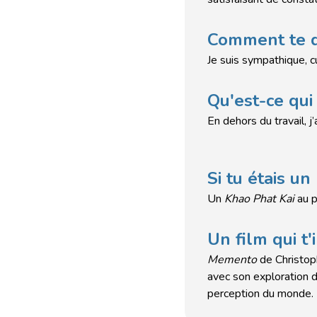
Comment te dé
Je suis sympathique, c
Qu'est-ce qui 
En dehors du travail, 
Si tu étais un 
Un
Khao Phat Kai
au p
Un film qui t'
Memento
de Christoph
avec son exploration d
perception du monde.