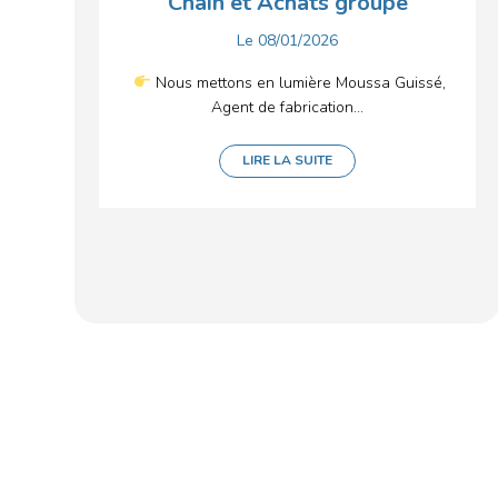
Chain et Achats groupe
Le
08/01/2026
Nous mettons en lumière Moussa Guissé,
Agent de fabrication...
LIRE LA SUITE