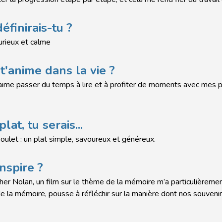
finirais-tu ?
urieux et calme
t'anime dans la vie ?
j’aime passer du temps à lire et à profiter de moments avec mes 
plat, tu serais...
oulet : un plat simple, savoureux et généreux.
inspire ?
er Nolan, un film sur le thème de la mémoire m’a particulièremen
e la mémoire, pousse à réfléchir sur la manière dont nos souveni