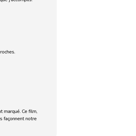
proches.
t marqué. Ce film,
rs façonnent notre