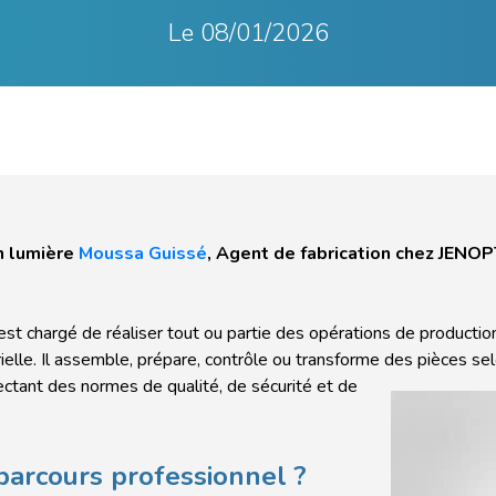
Le
08/01/2026
 lumière
Moussa Guissé
, Agent de fabrication chez JENO
est chargé de réaliser tout ou partie des opérations de production
rielle. Il assemble, prépare, contrôle ou transforme des pièces
sel
ectant des normes de qualité, de sécurité et de
parcours professionnel ?