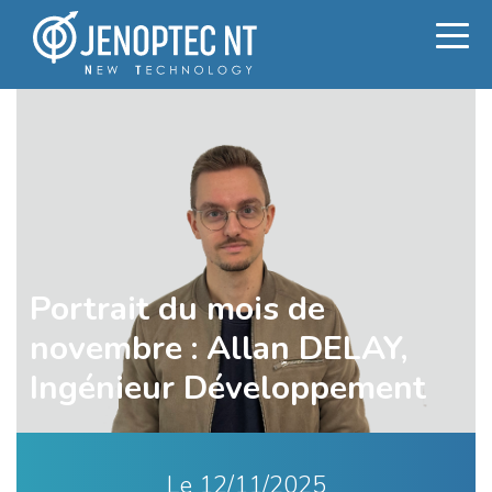
Portrait du mois de
novembre : Allan DELAY,
Ingénieur Développement
Le
12/11/2025