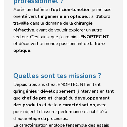
professionnel ?
Après un diplôme d’
opticien-lunetier
, je me suis
orienté vers
l’ingénierie en optique
. J’ai d’abord
travaillé dans le domaine de la
chirurgie
réfractive
, avant de vouloir explorer un autre
secteur. C’est ainsi que j’ai rejoint
JENOPTEC NT
et découvert le monde passionnant de la
fibre
optique
.
Quelles sont tes missions ?
Depuis trois ans chez JENOPTEC NT en tant
qu’
ingénieur développement,
j’interviens en tant
que
chef de projet
, chargé du
développement
des produits
et de leur
caractérisation
, avec
pour objectif d’assurer performance et fiabilité à
chaque étape du processus.
La caractérisation englobe l’ensemble des essais