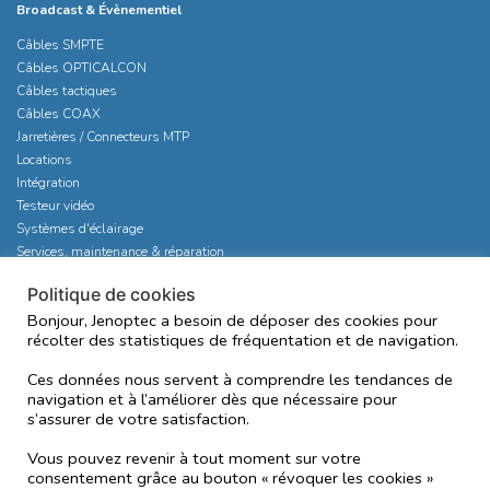
Broadcast & Évènementiel
Câbles SMPTE
Câbles OPTICALCON
Câbles tactiques
Câbles COAX
Jarretières / Connecteurs MTP
Locations
Intégration
Testeur vidéo
Systèmes d'éclairage
Services, maintenance & réparation
Politique de cookies
Bonjour, Jenoptec a besoin de déposer des cookies pour
récolter des statistiques de fréquentation et de navigation.
ACTUALITÉS
Ces données nous servent à comprendre les tendances de
CONTACT
navigation et à l’améliorer dès que nécessaire pour
s’assurer de votre satisfaction.
MENTIONS LÉGALES
Vous pouvez revenir à tout moment sur votre
consentement grâce au bouton « révoquer les cookies »
POLITIQUE DE CONFIDENTIALITÉ