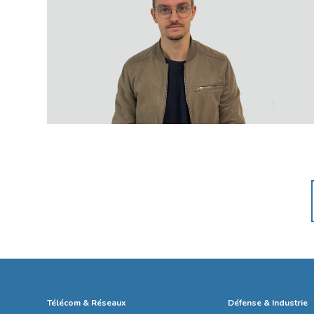
Télécom & Réseaux
Défense & Industrie